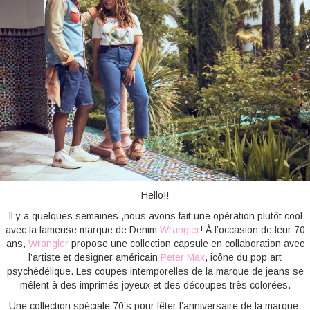
BONNES ADRESSES
CONTACTS
Hello!!
Il y a quelques semaines ,nous avons fait une opération plutôt cool
avec la fameuse marque de Denim
Wrangler
! À l’occasion de leur 70
ans,
Wrangler
propose une collection capsule en collaboration avec
l’artiste et designer américain
Peter Max
, icône du pop art
psychédélique. Les coupes intemporelles de la marque de jeans se
mêlent à des imprimés joyeux et des découpes très colorées.
Une collection spéciale 70’s pour fêter l’anniversaire de la marque,