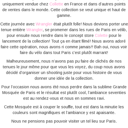
uniquement vendue chez
Collette
en France et dans d’autres points
de ventes dans le monde. Cette collection se veut unique et haut de
gamme.
Cette journée avec
Wrangler
était plutôt folle! Nous devions porter une
tenue entière
Wrangler
, se promener dans les rues de Paris en vélib,
pour ensuite nous rendre dans le concept store
Colette
pour le
lancement de la collection! Tout ça en étant filmé! Nous avons adoré
faire cette opération, nous avons ri comme jamais!! Bah oui, nous voir
faire du vélo dans tout Paris c’est plutôt marrant!
Malheureusement, nous n’avons pas pu faire de clichés de nos
tenues le jour même pour que vous les voyez, du coup nous avons
décidé d’organiser un shooting juste pour vous histoire de vous
donner une idée de la collection.
Pour l’occasion nous avons été nous perdre dans la sublime Grande
Mosquée de Paris et le résultat est plutôt cool, l’ambiance seventies
est au rendez-vous et nous en sommes ravi.
Cette Mosquée est à couper le souffle, tout est dans la minutie les
couleurs sont magnifiques et l’ambiance y est apaisante.
Nous ne pensions pas pouvoir visiter un tel lieu sur Paris.