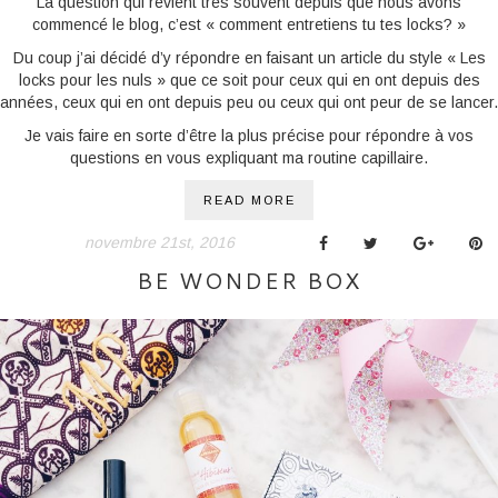
La question qui revient très souvent depuis que nous avons
commencé le blog, c’est « comment entretiens tu tes locks? »
Du coup j’ai décidé d’y répondre en faisant un article du style « Les
locks pour les nuls » que ce soit pour ceux qui en ont depuis des
années, ceux qui en ont depuis peu ou ceux qui ont peur de se lancer.
Je vais faire en sorte d’être la plus précise pour répondre à vos
questions en vous expliquant ma routine capillaire.
READ MORE
novembre 21st, 2016
BE WONDER BOX