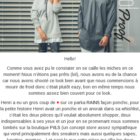
BONNES ADRESSES
CONTACTS
Hello!
Comme vous avez pu le constater on se caille les miches en ce
moment! Nous n’étions pas prêts (lol), nous avons eu de la chance
car nous avons shooté ce look bien avant que nous commencions à
mourir de froid donc c’était plutôt eazy, bon en même temps nous
sommes assez bien couvert pour ce look.
Henri a eu un gros coup de
♥
sur ce parka
RAINS
façon poncho, pour
la petite histoire Henri avait un poncho et un anorak dans sa whishlist,
c’était les deux pièces qu’il voulait absolument shopper, deux
indispensables à ses yeux et un jour en se promenant nous sommes
tombés sur la boutique
PIILS
(un concept store assez sympathique
qui vend principalement des sneakers mais aussi quelques sapes,