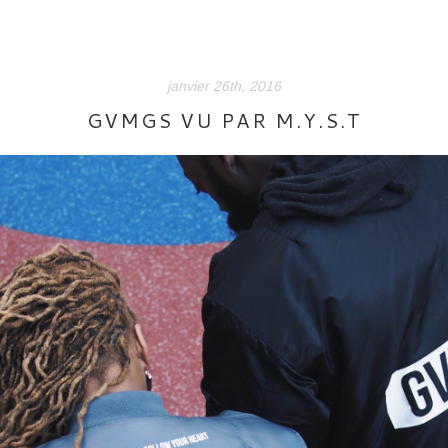
janvier 26th, 2016
GVMGS VU PAR M.Y.S.T