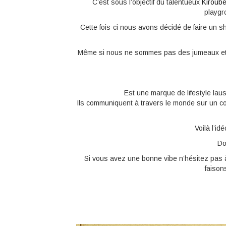
C’est sous l’objectif du talentueux
Kiroube
playgr
Cette fois-ci nous avons décidé de faire un s
Même si nous ne sommes pas des jumeaux et q
Est une marque de lifestyle laus
Ils communiquent à travers le monde sur un conc
Voilà l’id
Do
Si vous avez une bonne vibe n’hésitez pas à 
faison