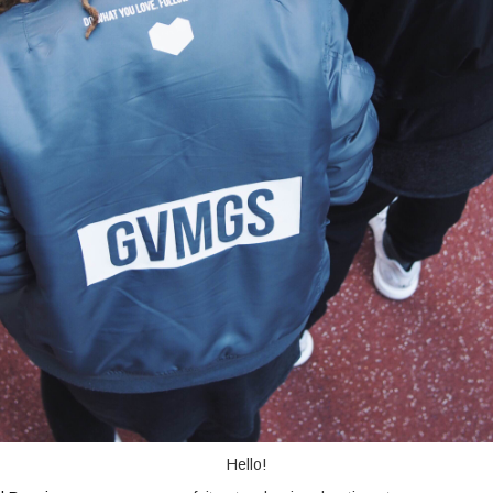
Hello!