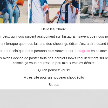
Hello les Choux!
r ceux qui nous suivent assidûment sur Instagram savent que nous pos
nt lorsque que nous faisons des shootings édito, c’est a dire quand il 
st pour cela que nous postons plus souvent sur
Instagram
en ce mome
s avons décidé de poster tous nos derniers looks régulièrement sur le 
comme ça vous pourrez un peu mieux voir les détails!
Qu’en pensez vous?
A très vite pour un nouveau shoot édito
Bisous