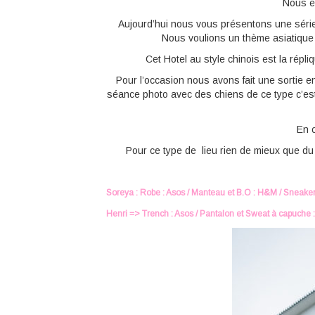
Nous es
Aujourd’hui nous vous présentons une série
Nous voulions un thème asiatique 
Cet Hotel au style chinois est la répl
Pour l’occasion nous avons fait une sortie en
séance photo avec des chiens de ce type c’est j
En c
Pour ce type de lieu rien de mieux que du
Soreya : Robe : Asos / Manteau et B.O : H&M / Sneakers
Henri => Trench : Asos / Pantalon et Sweat à capuche :