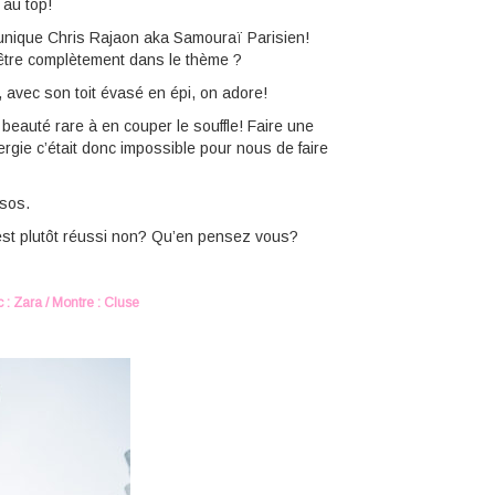
 au top!
 unique Chris Rajaon aka Samouraï Parisien!
 être complètement dans le thème ?
, avec son toit évasé en épi, on adore!
 beauté rare à en couper le souffle! Faire une
ergie c’était donc impossible pour nous de faire
Asos.
 est plutôt réussi non? Qu’en pensez vous?
 : Zara / Montre : Cluse