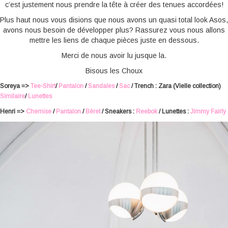
c’est justement nous prendre la tête à créer des tenues accordées!
Plus haut nous vous disions que nous avons un quasi total look Asos,
avons nous besoin de développer plus? Rassurez vous nous allons
mettre les liens de chaque pièces juste en dessous.
Merci de nous avoir lu jusque la.
Bisous les Choux
Soreya =>
Tee-Shirt
/
Pantalon
/
Sandales
/
Sac
/ Trench : Zara (Vielle collection)
Similaire
/
Lunettes
Henri =>
Chemise
/
Pantalon
/
Béret
/ Sneakers :
Reebok
/ Lunettes :
Jimmy Fairly