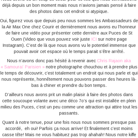
déjà depuis un bon moment mais nous n’avions jamais pensé à faire
des photos dans cet endroit si atypique.
Oui, figurez vous que depuis peu nous sommes les Ambassadeurs de
la Air Max One chez Courir et dernièrement nous avons eu l’honneur
de faire une vidéo pour présenter cette dernière aux Puces de St
Ouen (Video que vous pouvez voir juste
ICI
sur notre page
Instagram). C’est de là que nous avons vu le potentiel immense que
pouvait avoir cet espace où le temps parait s’être arrêté.
Nous n’avons donc pas hésité à revenir avec
Chris Rajaon aka
« Samouraï Parisien »
notre photographe chouchou et à prendre plus
le temps de découvrir, c’est totalement un endroit qui nous parle et qui
nous représente, honnêtement nous pouvons passer des heures là-
bas à chiner et prendre du bon temps.
D’ailleurs nous avons prit un malin plaisir à faire des photos dans
cette soucoupe volante avec une déco 7o’s qui est installée en plein
milieu des Puces, c’est un peu comme une attraction qui attire tout les
passants.
Quant à notre tenue, pour une fois nous nous sommes presque pas
accordé, eh oui! Parfois ça nous arrive! Et finalement c’est moins
casse tête! Mais ne vous habituez pas trop ahahah! Nous notre kiffe