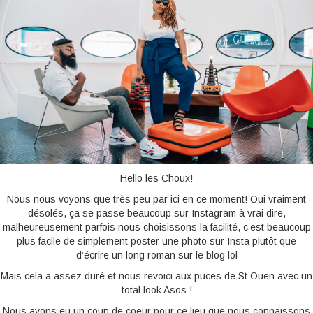
BONNES ADRESSES
CONTACTS
Hello les Choux!
Nous nous voyons que très peu par ici en ce moment! Oui vraiment
désolés, ça se passe beaucoup sur Instagram à vrai dire,
malheureusement parfois nous choisissons la facilité, c’est beaucoup
plus facile de simplement poster une photo sur Insta plutôt que
d’écrire un long roman sur le blog lol
Mais cela a assez duré et nous revoici aux puces de St Ouen avec un
total look Asos !
Nous avons eu un coup de coeur pour ce lieu que nous connaissons