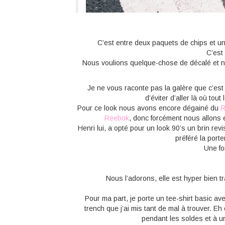
C’est entre deux paquets de chips et u
C’est
Nous voulions quelque-chose de décalé et no
Je ne vous raconte pas la galère que c’est 
d’éviter d’aller là où to
Pour ce look nous avons encore dégainé du
R
Reebok
, donc forcément nous allons 
Henri lui, a opté pour un look 90’s un brin rev
préféré la port
Une fo
Nous l’adorons, elle est hyper bien tr
Pour ma part, je porte un tee-shirt basic av
trench que j’ai mis tant de mal à trouver. Eh
pendant les soldes et à un