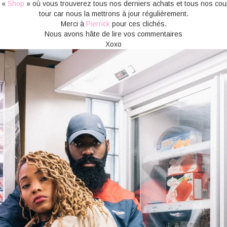
t «
Shop
» où vous trouverez tous nos derniers achats et tous nos cou
tour car nous la mettrons à jour régulièrement.
Merci à
Pierrick
pour ces clichés.
Nous avons hâte de lire vos commentaires
Xoxo