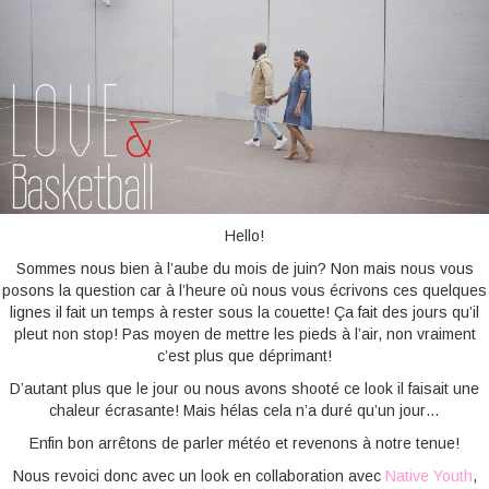
BONNES ADRESSES
CONTACTS
Hello!
Sommes nous bien à l’aube du mois de juin? Non mais nous vous
posons la question car à l’heure où nous vous écrivons ces quelques
lignes il fait un temps à rester sous la couette! Ça fait des jours qu’il
pleut non stop! Pas moyen de mettre les pieds à l’air, non vraiment
c’est plus que déprimant!
D’autant plus que le jour ou nous avons shooté ce look il faisait une
chaleur écrasante! Mais hélas cela n’a duré qu’un jour…
Enfin bon arrêtons de parler météo et revenons à notre tenue!
Nous revoici donc avec un look en collaboration avec
Native Youth
,