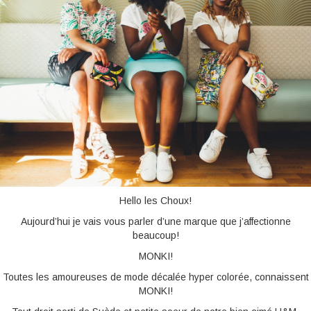
BONNES ADRESSE
CONTACTS
Hello les Choux!
Aujourd’hui je vais vous parler d’une marque que j’affectionne
beaucoup!
MONKI!
Toutes les amoureuses de mode décalée hyper colorée, connaissent
MONKI!