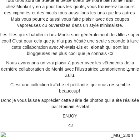
Tout droit sorti de Suède et petite soeur de notre bien aimé H&M,
chez Monki il y en a pour tous les goûts, vous trouverez toujours
des imprimés et des motifs tous aussi fous les uns que les autres.
Mais vous pourrez aussi vous faire plaisir avec des coupes
vaporeuses ou ouversizes dans un style minimaliste.
Les filles qui s’habillent chez Monki sont généralement des filles super
cool! C’est pour cela que je n’ai pas hésité une seule seconde à faire
cette collaboration avec
Ah-Mais-Lis
et
Ïelonah
qui sont les
bloggeuses les plus cool que je connais <3
Nous avons pris un vrai plaisir à poser avec les vêtements de la
dernière collaboration de Monki avec l’illustratrice Londonienne
Lynnie
Zulu
.
C’est une collection fraîche et pétillante, qui nous ressemble
beaucoup!
Donc je vous laisse apprécier cette série de photos qui a été réalisée
par
Romain Pivétal
ENJOY
<3