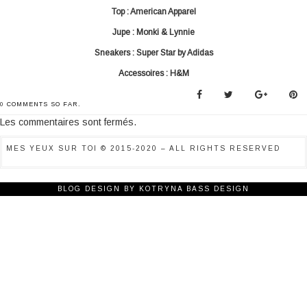
Top : American Apparel
Jupe : Monki & Lynnie
Sneakers : Super Star by Adidas
Accessoires : H&M
0
COMMENTS SO FAR.
Les commentaires sont fermés.
MES YEUX SUR TOI © 2015-2020 – ALL RIGHTS RESERVED
BLOG DESIGN BY
KOTRYNA BASS DESIGN