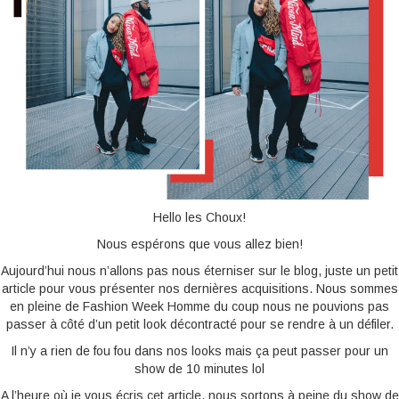
BONNES ADRESSES
CONTACTS
Hello les Choux!
Nous espérons que vous allez bien!
Aujourd’hui nous n’allons pas nous éterniser sur le blog, juste un petit
article pour vous présenter nos dernières acquisitions. Nous sommes
en pleine de Fashion Week Homme du coup nous ne pouvions pas
passer à côté d’un petit look décontracté pour se rendre à un défiler.
Il n’y a rien de fou fou dans nos looks mais ça peut passer pour un
show de 10 minutes lol
A l’heure où je vous écris cet article, nous sortons à peine du show de