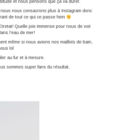
abitude et nous pensons que ça va durer.
up nous nous consacrons plus à Instagram donc
rant de tout ce qui ce passe hein
tretat! Quelle joie immense pour nous de voir
dans l’eau de mer!
ment même si nous avions nos maillots de bain,
ous lol
er au fur et à mesure.
ous sommes super fans du résultat.