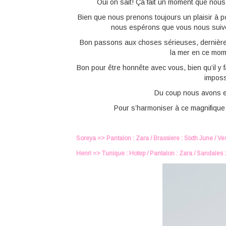
Oui on sait! Ça fait un moment que nous
Bien que nous prenons toujours un plaisir à 
nous espérons que vous nous suivez
Bon passons aux choses sérieuses, dernièreme
la mer en ce mome
Bon pour être honnête avec vous, bien qu’il y
imposs
Du coup nous avons eu
Pour s’harmoniser à ce magnifique
Soreya => Pantalon : Zara / Brassiere : Sixth June / V
Henri => Tunique : Hotep / Pantalon : Zara / Sandales :