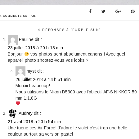
4
COMMENTS SO FAR.
4 RÉPONSES À “PURPLE SUN”
Pauline
dit :
23 juillet 2018 à 20 h 18 min
Bonjour
vos photos sont absolument canons ! Avec quel
appareil photo shootez-vous vos looks ?
myst
dit :
26 juillet 2018 à 14 h 51 min
Merciii beaucoup!
Nous utilisons le Nikon D5300 avec l’objectif AF-S NIKKOR 50
mm 1:1,8G
Audrey
dit :
21 avril 2018 à 20 h 54 min
Une tuerie ces Air Force! J’adore le violet c’est trop une belle
couleur surtout sa version pastel