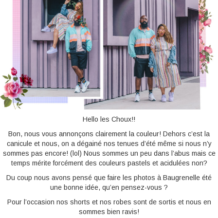
BONNES ADRESSES
CONTACTS
Hello les Choux!!
Bon, nous vous annonçons clairement la couleur! Dehors c’est la
canicule et nous, on a dégainé nos tenues d’été même si nous n’y
sommes pas encore! (lol) Nous sommes un peu dans l’abus mais ce
temps mérite forcément des couleurs pastels et acidulées non?
Du coup nous avons pensé que faire les photos à Baugrenelle été
une bonne idée, qu’en pensez-vous ?
Pour l’occasion nos shorts et nos robes sont de sortis et nous en
sommes bien ravis!