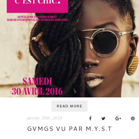
BONNES ADRESSES
CONTACTS
READ MORE
janvier 26th, 2016
GVMGS VU PAR M.Y.S.T