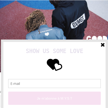
READ MORE
2
COMMENTS SO FAR.
MES YEUX SUR TOI © 2015-2020 – ALL RIGHTS RESERVED