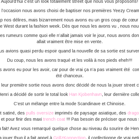
Aujourd’hui c’est un look totalement street que nous vous proposons!
r l’occasion nous avons choisi de baptiser nos premières Yeezy Cream 
op nos délires, mais bizarrement nous avons eu un gros coup de cœur
e West durant la fashion week. Dès que nous les avons vu , nous nous s
 des rumeurs comme quoi elle n’allait jamais voir le jour, nous avons don
allait vraiment être mise en vente.
Nous avions quasi perdu espoir quand la nouvelle de sa sortie est surv
Du coup, nous les avons traqué et les voilà à nos pieds eheh!!!
 avons eu pour les avoir, car pour de vrai ça n’a pas vraiment été c
été chanceux.
 leur première sortie nous avons donc décidé de nous la jouer street c
enri a décidé de sortir le total look
Han Kjobenhavn
, leur dernière coll
C’est un mélange entre la mode Scandinave et Chinoise.
t satiné, des
pulls oversize
imprimés de paysage asiatique, des
drag
et pour finir des maxi
trench coat
!!! Pas besoin de préciser que nous
 fait! Avez vous remarqué quelque chose au niveau du sourire de Hen
a jouer thug il a fait appel à
GrillzKonnection
, il confectionne de vrai pet