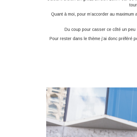
tou
Quant à moi, pour m’accorder au maximum avec
Du coup pour casser ce côté un peu st
Pour rester dans le thème j’ai donc préféré po