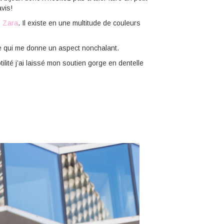
vis!
z
Zara
. Il existe en une multitude de couleurs
e qui me donne un aspect nonchalant.
ilité j’ai laissé mon soutien gorge en dentelle